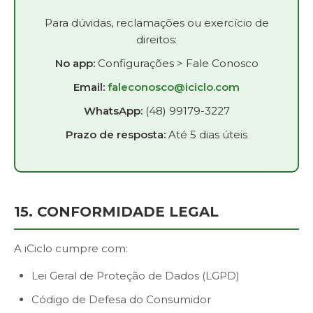
Para dúvidas, reclamações ou exercício de
direitos:
No app:
Configurações > Fale Conosco
Email:
faleconosco@iciclo.com
WhatsApp:
(48) 99179-3227
Prazo de resposta:
Até 5 dias úteis
15. CONFORMIDADE LEGAL
A iCiclo cumpre com:
Lei Geral de Proteção de Dados (LGPD)
Código de Defesa do Consumidor