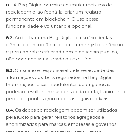
8.1.
A Bag Digital permite acumular registros de
reciclagem e, ao fechá-la, criar um registro
permanente em blockchain. O uso dessa
funcionalidade é voluntário e opcional.
8.2.
Ao fechar uma Bag Digital, o usuário declara
ciência e concordância de que um registro anônimo
e permanente será criado em blockchain pública,
não podendo ser alterado ou excluído.
8.3.
O usuário é responsável pela veracidade das
informações dos itens registrados na Bag Digital.
Informações falsas, fraudulentas ou enganosas
poderão resultar em suspensão da conta, banimento,
perda de pontos e/ou medidas legais cabíveis.
8.4.
Os dados de reciclagem podem ser utilizados
pela iCiclo para gerar relatórios agregados e
anonimizados para marcas, empresas e governos,
sempre em formatos que não permitem a