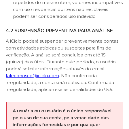
repetidos do mesmo item, volumes incompatíveis
com uso residencial ou itens não recicláveis
podem ser considerados uso indevido.
4.2 SUSPENSÃO PREVENTIVA PARA ANÁLISE
A iCiclo poderá suspender preventivamente contas
com atividades atípicas ou suspeitas para fins de
verificação. A análise será concluída em até 15
(quinze) dias úteis. Durante este período, o usuário
poderá solicitar informações através do email
faleconosco@iciclo.com
. Não confirmada
irregularidade, a conta será reativada. Confirmada
irregularidade, aplicam-se as penalidades do §5.5.
A usuária ou o usuário é o único responsável
pelo uso de sua conta, pela veracidade das
informações fornecidas e por qualquer